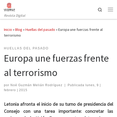
Saltar al contenido
Search
Revista Digital
Inicio
»
Blog
»
Huellas del pasado
»
Europa une fuerzas frente al
terrorismo
HUELLAS DEL PASADO
Europa une fuerzas frente
al terrorismo
por
Noé Guzmán Melián Rodríguez
|
Publicada
lunes, 9 |
febrero | 2015
Letonia afronta el inicio de su turno de presidencia del
Consejo con una tarea importante: concretar las