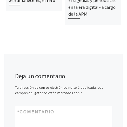
365 amaneceres, el reto
«Tragedias y periodistas
en la era digital» a cargo
de la APM
Deja un comentario
Tu dirección de correo electrónico no será publicada.
Los
campos obligatorios están marcados con
*
*
COMENTARIO