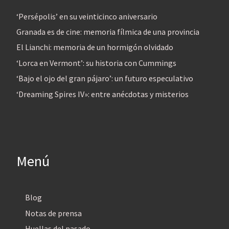
‘Persépolis’ en su veinticinco aniversario
Granada es de cine: memoria fílmica de una provincia
El Lianchi: memoria de un hormigón olvidado
‘Lorca en Vermont’: su historia con Cummings
‘Bajo el ojo del gran pájaro’: un futuro especulativo
‘Dreaming Spires IV»: entre anécdotas y misterios
Menú
Blog
Notas de prensa
Huellas del pasado