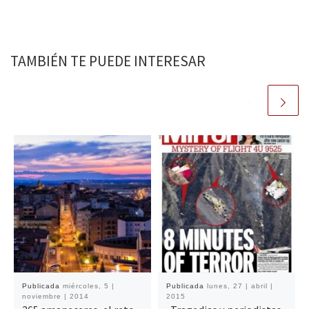
TAMBIÉN TE PUEDE INTERESAR
Publicada
miércoles, 5 |
Publicada
lunes, 27 | abril |
noviembre | 2014
2015