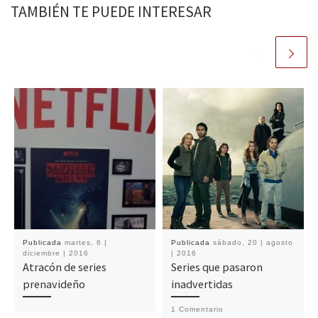
TAMBIÉN TE PUEDE INTERESAR
Publicada
martes, 6 |
Publicada
sábado, 20 | agosto
diciembre | 2016
| 2016
Atracón de series
Series que pasaron
prenavideño
inadvertidas
1 Comentario