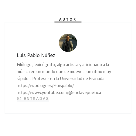
AUTOR
Luis Pablo Núñez
Filólogo, lexicógrafo, algo artista y aficionado a la
música en un mundo que se mueve a un ritmo muy
rápido... Profesor en la Universidad de Granada.
https://wpd.ugr.es/~luispablo/
https://www.youtube.com/@enclavepoetica
94 ENTRADAS