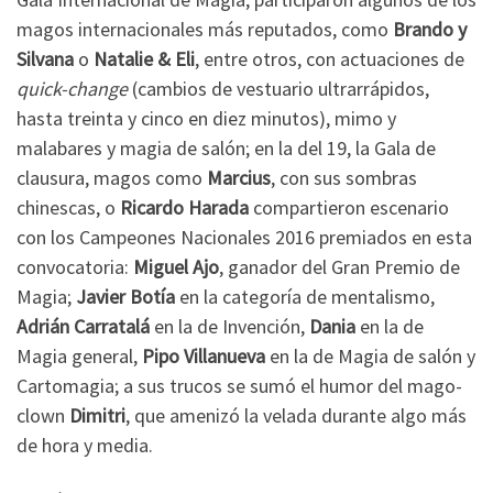
magos internacionales más reputados, como
Brando y
Silvana
o
Natalie & Eli
, entre otros, con actuaciones de
quick-change
(cambios de vestuario ultrarrápidos,
hasta treinta y cinco en diez minutos), mimo y
malabares y magia de salón; en la del 19, la Gala de
clausura, magos como
Marcius
, con sus sombras
chinescas, o
Ricardo Harada
compartieron escenario
con los Campeones Nacionales 2016 premiados en esta
convocatoria:
Miguel Ajo
, ganador del Gran Premio de
Magia;
Javier Botía
en la categoría de mentalismo,
Adrián Carratalá
en la de Invención,
Dania
en la de
Magia general,
Pipo Villanueva
en la de Magia de salón y
Cartomagia; a sus trucos se sumó el humor del mago-
clown
Dimitri
, que amenizó la velada durante algo más
de hora y media.