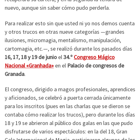
nuevo, aunque sin saber cómo pudo perderla.
Para realizar esto sin que usted ni yo nos demos cuenta
y otros trucos en otras nueve categorías —grandes
ilusiones, micromagia, mentalismo, manipulación,
cartomagia, etc.—, se realizó durante los pasados días
16, 17, 18 y 19 de junio
el
34.º
Congreso Mágico
Nacional «Granhada»
en el
Palacio de congresos de
Granada
.
El congreso, dirigido a magos profesionales, aprendices
y aficionados, se celebró a puerta cerrada únicamente
para los inscritos (pues en las charlas que se dieron se
contaba cómo realizar los trucos), pero durante los días
18 y 19 se abrieron al público dos galas en las que pudo
disfrutarse de varios espectáculos: en la del 18, Gran
Gala Internacional de Magia, participaron algunos de los