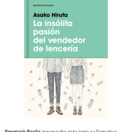
Reservoir Books
inauguraba este junio su llamativa