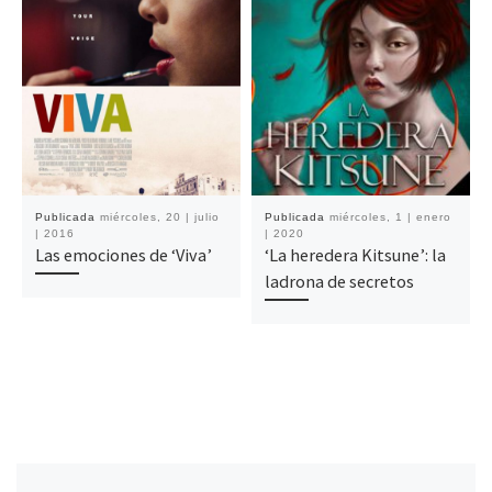
Publicada
miércoles, 20 | julio
Publicada
miércoles, 1 | enero
| 2016
| 2020
Las emociones de ‘Viva’
‘La heredera Kitsune’: la
ladrona de secretos