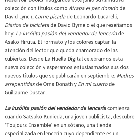
colección con títulos como
Atrapa el pez dorado
de
David Lynch,
Carne picada
de Leonardo Lucarelli,
Diarios de bicicleta
de David Byrne o el que reseñamos
hoy:
La insólita pasión del vendedor de lencería
de
Asako Hiruta. El formato y los colores captan la
atención del lector que queda enamorado de las
cubiertas. Desde La Huella Digital celebramos esta
nueva colección y esperamos entusiasmados sus dos
nuevos títulos que se publicarán en septiembre:
Madres
arrepentidas
de Orna Donath y
En mi cuarto
de
Guillaume Dustan.
La insólita pasión del vendedor de lencería
comienza
cuando Satsuko Kunieda, una joven publicista, descubre
‘Toujours Ensemble’ en un sótano, una tienda
especializada en lencería cuyo dependiente es un