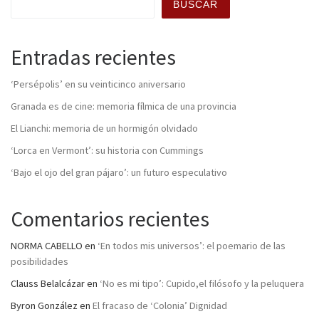
BUSCAR
Entradas recientes
‘Persépolis’ en su veinticinco aniversario
Granada es de cine: memoria fílmica de una provincia
El Lianchi: memoria de un hormigón olvidado
‘Lorca en Vermont’: su historia con Cummings
‘Bajo el ojo del gran pájaro’: un futuro especulativo
Comentarios recientes
NORMA CABELLO
en
‘En todos mis universos’: el poemario de las
posibilidades
Clauss Belalcázar
en
‘No es mi tipo’: Cupido,el filósofo y la peluquera
Byron González
en
El fracaso de ‘Colonia’ Dignidad