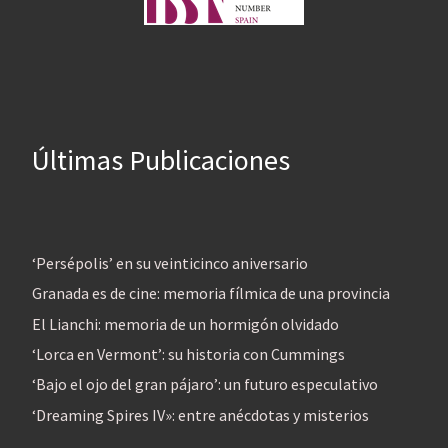
Últimas Publicaciones
‘Persépolis’ en su veinticinco aniversario
Granada es de cine: memoria fílmica de una provincia
El Lianchi: memoria de un hormigón olvidado
‘Lorca en Vermont’: su historia con Cummings
‘Bajo el ojo del gran pájaro’: un futuro especulativo
‘Dreaming Spires IV»: entre anécdotas y misterios