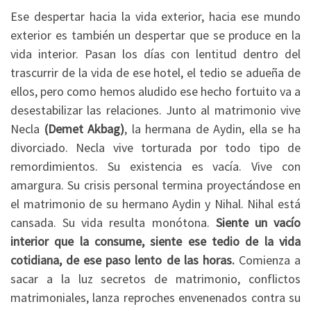
Ese despertar hacia la vida exterior, hacia ese mundo
exterior es también un despertar que se produce en la
vida interior. Pasan los días con lentitud dentro del
trascurrir de la vida de ese hotel, el tedio se adueña de
ellos, pero como hemos aludido ese hecho fortuito va a
desestabilizar las relaciones. Junto al matrimonio vive
Necla
(Demet Akbag)
, la hermana de Aydin, ella se ha
divorciado. Necla vive torturada por todo tipo de
remordimientos. Su existencia es vacía. Vive con
amargura. Su crisis personal termina proyectándose en
el matrimonio de su hermano Aydin y Nihal. Nihal está
cansada. Su vida resulta monótona.
Siente un vacío
interior que la consume, siente ese tedio de la vida
cotidiana, de ese paso lento de las horas.
Comienza a
sacar a la luz secretos de matrimonio, conflictos
matrimoniales, lanza reproches envenenados contra su