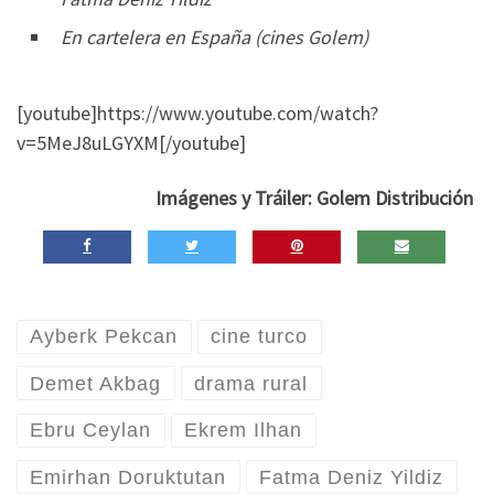
En cartelera en España (cines Golem)
[youtube]https://www.youtube.com/watch?
v=5MeJ8uLGYXM[/youtube]
Imágenes y Tráiler: Golem Distribución
Ayberk Pekcan
cine turco
Demet Akbag
drama rural
Ebru Ceylan
Ekrem Ilhan
Emirhan Doruktutan
Fatma Deniz Yildiz