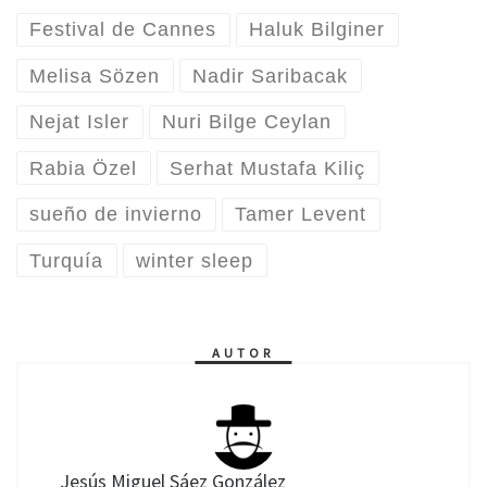
Festival de Cannes
Haluk Bilginer
Melisa Sözen
Nadir Saribacak
Nejat Isler
Nuri Bilge Ceylan
Rabia Özel
Serhat Mustafa Kiliç
sueño de invierno
Tamer Levent
Turquía
winter sleep
AUTOR
Jesús Miguel Sáez González