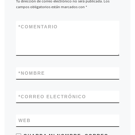
Tu dirección de correo electrónico no será publicada.
Los
campos obligatorios están marcados con
*
*
COMENTARIO
*
NOMBRE
*
CORREO ELECTRÓNICO
WEB