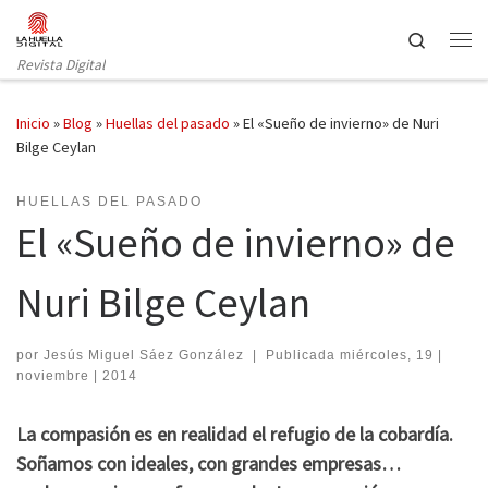
Saltar al contenido
Search
Revista Digital
Inicio
»
Blog
»
Huellas del pasado
»
El «Sueño de invierno» de Nuri
Bilge Ceylan
HUELLAS DEL PASADO
El «Sueño de invierno» de
Nuri Bilge Ceylan
por
Jesús Miguel Sáez González
|
Publicada
miércoles, 19 |
noviembre | 2014
La compasión es en realidad el refugio de la cobardía.
Soñamos con ideales, con grandes empresas…