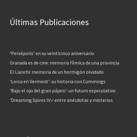
Últimas Publicaciones
‘Persépolis’ en su veinticinco aniversario
Granada es de cine: memoria fílmica de una provincia
El Lianchi: memoria de un hormigón olvidado
‘Lorca en Vermont’: su historia con Cummings
‘Bajo el ojo del gran pájaro’: un futuro especulativo
‘Dreaming Spires IV»: entre anécdotas y misterios