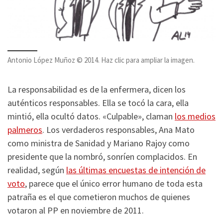
Antonio López Muñoz © 2014. Haz clic para ampliar la imagen.
La responsabilidad es de la enfermera, dicen los
auténticos responsables. Ella se tocó la cara, ella
mintió, ella ocultó datos. «Culpable», claman
los medios
palmeros
. Los verdaderos responsables, Ana Mato
como ministra de Sanidad y Mariano Rajoy como
presidente que la nombró, sonríen complacidos. En
realidad, según
las últimas encuestas de intención de
voto
, parece que el único error humano de toda esta
patraña es el que cometieron muchos de quienes
votaron al PP en noviembre de 2011.