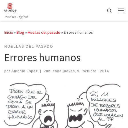
Saltar al contenido
Search
Revista Digital
Inicio
»
Blog
»
Huellas del pasado
»
Errores humanos
HUELLAS DEL PASADO
Errores humanos
por
Antonio López
|
Publicada
jueves, 9 | octubre | 2014