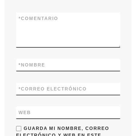
*
COMENTARIO
*
NOMBRE
*
CORREO ELECTRÓNICO
WEB
GUARDA MI NOMBRE, CORREO
ELECTRÓNICO Y WEB EN ESTE