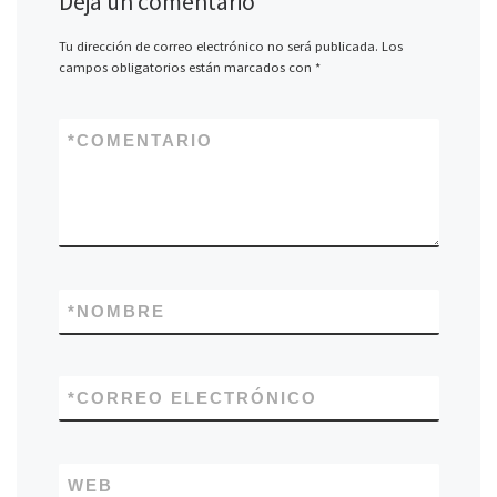
Deja un comentario
Tu dirección de correo electrónico no será publicada.
Los
campos obligatorios están marcados con
*
*
COMENTARIO
*
NOMBRE
*
CORREO ELECTRÓNICO
WEB