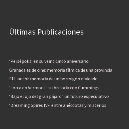
Últimas Publicaciones
‘Persépolis’ en su veinticinco aniversario
Granada es de cine: memoria fílmica de una provincia
El Lianchi: memoria de un hormigón olvidado
‘Lorca en Vermont’: su historia con Cummings
‘Bajo el ojo del gran pájaro’: un futuro especulativo
‘Dreaming Spires IV»: entre anécdotas y misterios