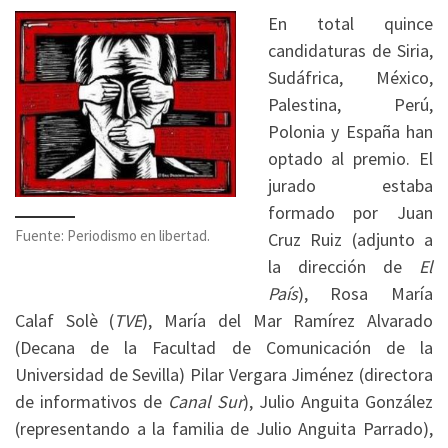
En total quince
candidaturas de Siria,
Sudáfrica, México,
Palestina, Perú,
Polonia y España han
optado al premio. El
jurado estaba
formado por Juan
Fuente: Periodismo en libertad.
Cruz Ruiz (adjunto a
la dirección de
El
País
), Rosa María
Calaf Solè (
TVE
), María del Mar Ramírez Alvarado
(Decana de la Facultad de Comunicación de la
Universidad de Sevilla) Pilar Vergara Jiménez (directora
de informativos de
Canal Sur
), Julio Anguita González
(representando a la familia de Julio Anguita Parrado),