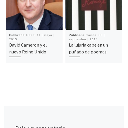
Publicada
lunes, 11 | mayo |
Publicada
martes, 30 |
2015
septiembre | 2014
David Cameron y el
La lujuria cabe en un
nuevo Reino Unido
puñado de poemas