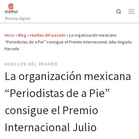
Saltar al contenido
Search
Revista Digital
Inicio
»
Blog
»
Huellas del pasado
»
La organización mexicana
“Periodistas de a Pie” consigue el Premio Internacional Julio Anguita
Parrado
HUELLAS DEL PASADO
La organización mexicana
“Periodistas de a Pie”
consigue el Premio
Internacional Julio