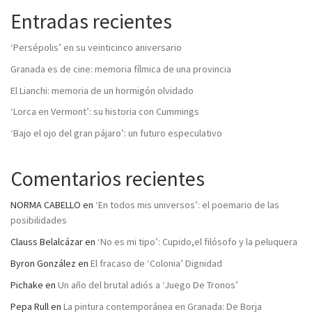
Entradas recientes
‘Persépolis’ en su veinticinco aniversario
Granada es de cine: memoria fílmica de una provincia
El Lianchi: memoria de un hormigón olvidado
‘Lorca en Vermont’: su historia con Cummings
‘Bajo el ojo del gran pájaro’: un futuro especulativo
Comentarios recientes
NORMA CABELLO
en
‘En todos mis universos’: el poemario de las
posibilidades
Clauss Belalcázar
en
‘No es mi tipo’: Cupido,el filósofo y la peluquera
Byron González
en
El fracaso de ‘Colonia’ Dignidad
Pichake
en
Un año del brutal adiós a ‘Juego De Tronos’
Pepa Rull
en
La pintura contemporánea en Granada: De Borja