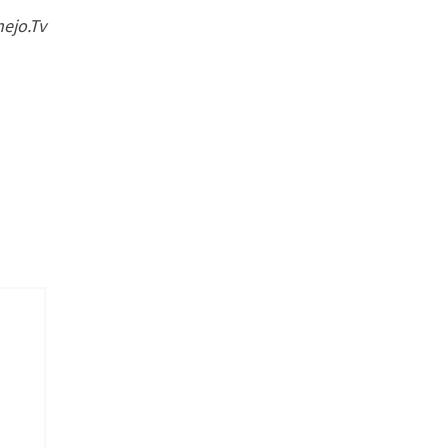
ejo.Tv