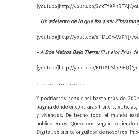
[youtube]http://youtu.be/3exTf9PhBTA[/yo
–
Un adelanto de lo que iba a ser Zihuatane
[youtube]http://youtu.be/sTDLOx-VuRY[/yo
–
A Dos Metros Bajo Tierra:
El mejor final de 
[youtube]http://youtu.be/FUU9tShd9EQ[/yo
……………………….
Y podríamos seguir así hasta más de 200 v
pagina donde encontraras trailers, noticias
y vivencias. De hecho todo el mundo está
publicaremos. Queremos seguir creciendo 
Digital, se sienta orgullosa de nosotros. Pá