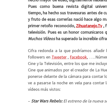
Pues como buena revista digital univer
tiempo, ha hecho sus travesuras antes de c
y fruto de esas correrías nació hace algo m
primer retoño reconocido,
Zihuatanejo.Tv
, 
televisión. Pues es un honor comunicaros 
Muchos Vídeos
ha superado la increíble cifra
Cifra redonda a la que podríamos añadir
followers en
Tweeter
,
Facebook
, …..Númer
Cine y la Televisión, entre los que me incluy
Cine que animados por el creador de La Hue
ponerse delante de la cámara para contar l
ve a pasarse la noche en vela para conta
vídeos más vistos:
–
Star Wars Rebels:
El estreno de la nueva s