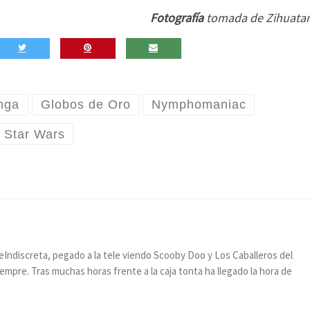
Fotografía
tomada de Zihuatan
nga
Globos de Oro
Nymphomaniac
Star Wars
a
leIndiscreta, pegado a la tele viendo Scooby Doo y Los Caballeros del
empre. Tras muchas horas frente a la caja tonta ha llegado la hora de