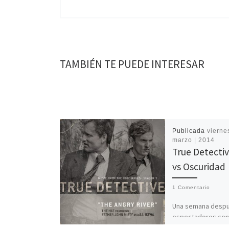
TAMBIÉN TE PUEDE INTERESAR
Publicada
viernes
marzo | 2014
True Detectiv
vs Oscuridad
1 Comentario
Una semana despu
espectadores con
teorizando sobre 