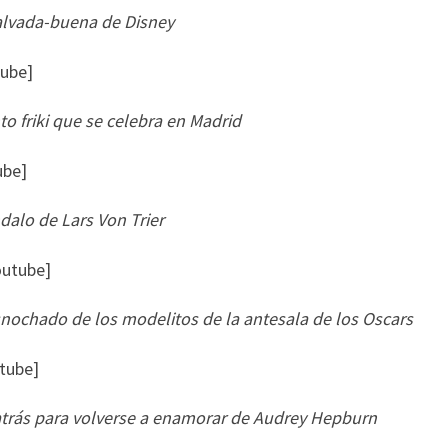
alvada-buena de Disney
tube]
o friki que se celebra en Madrid
ube]
alo de Lars Von Trier
outube]
nochado de los modelitos de la antesala de los Oscars
tube]
 atrás para volverse a enamorar de Audrey Hepburn