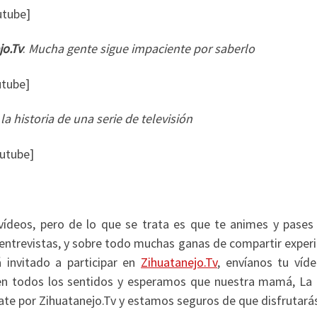
utube]
jo.Tv
:
Mucha gente sigue impaciente por saberlo
utube]
la historia de una serie de televisión
utube]
ídeos, pero de lo que se trata es que te animes y pases 
, entrevistas, y sobre todo muchas ganas de compartir exper
 invitado a participar en
Zihuatanejo.Tv
, envíanos tu víde
en todos los sentidos y esperamos que nuestra mamá, La 
sate por Zihuatanejo.Tv y estamos seguros de que disfrutará