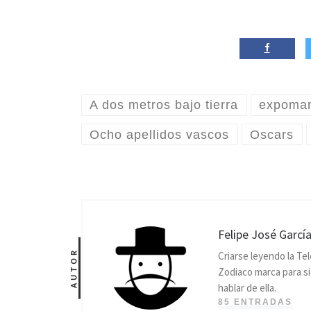
A dos metros bajo tierra
expoma
Ocho apellidos vascos
Oscars
Felipe José Garcí
AUTOR
Criarse leyendo la Te
Zodiaco marca para si
hablar de ella.
85 ENTRADAS