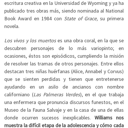
escritura creativa en la Universidad de Wyoming y ya ha
publicado tres obras más, siendo nominada al National
Book Award en 1984 con
State of Grace,
su primera
novela.
Los vivos y los muertos
es una obra coral, en la que se
descubren personajes de lo más variopinto; en
ocasiones, éstos son episódicos, cumpliendo la misión
de resolver las tramas de otros personajes. Entre ellos
destacan tres niñas huérfanas (Alice, Annabel y Corvus)
que se sienten perdidas y tienen que entretenerse
ayudando en un asilo de ancianos con nombre
californiano (
Las Palmeras Verdes
), en el que trabaja
una enfermera que pronuncia discursos funestos, en el
Museo de la Fauna Salvaje y en la casa de una de ellas
donde ocurren sucesos inexplicables.
Williams nos
muestra la difícil etapa de la adolescencia y cómo cada