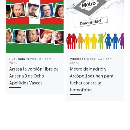
Publicada
jueves, 9 | abril |
Publicada
lunes, 13 | abril |
2015
2015
Arrasa la versión libre de
Metro de Madrid y
Antena 3 de Ocho
Arcópoli se unen para
Apellidos Vascos
luchar contra la
homofobia