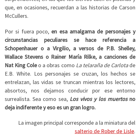
que, en ocasiones, recuerdan a las historias de Carson
McCullers.
Por si fuera poco,
en esa amalgama de personajes y
circunstancias peculiares se hace referencia a
Schopenhauer o a Virgilio, a versos de P.B. Shelley,
Wallace Stevens o Rainer María Rilke, a canciones de
Nat King Cole
o a obras como
La telaraña de Carlota
de
E.B. White. Los personajes se cruzan, los hechos se
entrelazan, las vidas se truncan mientras los lectores,
absortos, nos dejamos conducir por ese entorno
surrealista. Sea como sea,
Los vivos y los muertos
no
deja indiferente y eso es un gran logro.
La imagen principal corresponde a la miniatura del
salterio de Rober de Lisle
.