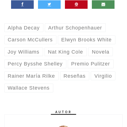
Alpha Decay
Arthur Schopenhauer
Carson McCullers
Elwyn Brooks White
Joy Williams
Nat King Cole
Novela
Percy Bysshe Shelley
Premio Pulitzer
Rainer María Rilke
Reseñas
Virgilio
Wallace Stevens
AUTOR