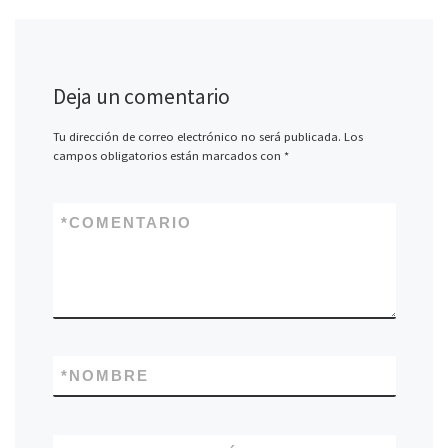
Deja un comentario
Tu dirección de correo electrónico no será publicada.
Los
campos obligatorios están marcados con
*
*
COMENTARIO
*
NOMBRE