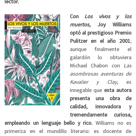
lector.
Con
Los vivos y los
muertos
, Joy Williams
optó al prestigioso Premio
Pulitzer en el año 2001
;
aunque finalmente el
galardón lo obtuviera
Michael Chabon con
Las
asombrosas aventuras de
Kavalier y Clay
, es
innegable que
esta autora
presenta una obra de
calidad, innovadora y
tremendamente curiosa,
empleando un lenguaje bello y rico.
Williams no es
primeriza en el mundillo literario: es docente de