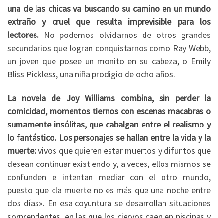
una de las chicas va buscando su camino en un mundo
extraño y cruel que resulta imprevisible para los
lectores.
No podemos olvidarnos de otros grandes
secundarios que logran conquistarnos como Ray Webb,
un joven que posee un monito en su cabeza, o Emily
Bliss Pickless, una niña prodigio de ocho años.
La novela de Joy Williams combina, sin perder la
comicidad, momentos tiernos con escenas macabras o
sumamente insólitas, que cabalgan entre el realismo y
lo fantástico. Los personajes se hallan entre la vida y la
muerte:
vivos que quieren estar muertos y difuntos que
desean continuar existiendo y, a veces, ellos mismos se
confunden e intentan mediar con el otro mundo,
puesto que «la muerte no es más que una noche entre
dos días». En esa coyuntura se desarrollan situaciones
sorprendentes, en las que los ciervos caen en piscinas y