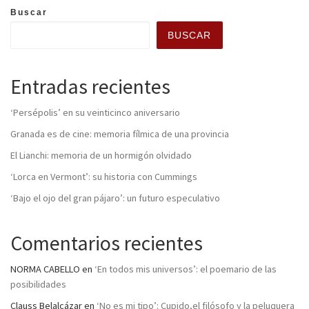
Buscar
BUSCAR
Entradas recientes
‘Persépolis’ en su veinticinco aniversario
Granada es de cine: memoria fílmica de una provincia
El Lianchi: memoria de un hormigón olvidado
‘Lorca en Vermont’: su historia con Cummings
‘Bajo el ojo del gran pájaro’: un futuro especulativo
Comentarios recientes
NORMA CABELLO
en
‘En todos mis universos’: el poemario de las
posibilidades
Clauss Belalcázar
en
‘No es mi tipo’: Cupido,el filósofo y la peluquera