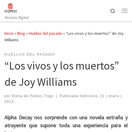
Saltar al contenido
Search
Revista Digital
Inicio
»
Blog
»
Huellas del pasado
»
“Los vivos y los muertos” de Joy
Williams
HUELLAS DEL PASADO
“Los vivos y los muertos”
de Joy Williams
por
Elena de Pablos Trigo
|
Publicada
miércoles, 21 | enero |
2015
Alpha Decay nos sorprende con una novela extraña y
atrayente que supone toda una experiencia para el