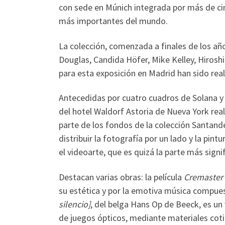
con sede en Múnich integrada por más de cin
más importantes del mundo.
La colección, comenzada a finales de los añ
Douglas, Candida Höfer, Mike Kelley, Hirosh
para esta exposición en Madrid han sido rea
Antecedidas por cuatro cuadros de Solana y 
del hotel Waldorf Astoria de Nueva York rea
parte de los fondos de la colección Santande
distribuir la fotografía por un lado y la pint
el videoarte, que es quizá la parte más signif
Destacan varias obras: la película
Cremaster
su estética y por la emotiva música compue
silencio]
, del belga Hans Op de Beeck, es un
de juegos ópticos, mediante materiales coti