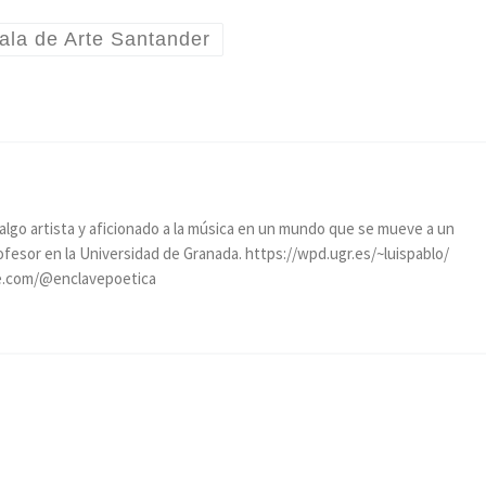
ala de Arte Santander
, algo artista y aficionado a la música en un mundo que se mueve a un
rofesor en la Universidad de Granada. https://wpd.ugr.es/~luispablo/
e.com/@enclavepoetica