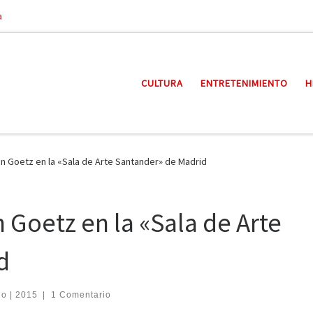
a
CULTURA
ENTRETENIMIENTO
H
ón Goetz en la «Sala de Arte Santander» de Madrid
 Goetz en la «Sala de Arte
d
io | 2015
|
1 Comentario