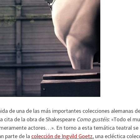
nida de una de las más importantes colecciones alemanas d
a cita de la obra de Shakespeare
Como gustéis
: «Todo el m
 meramente actores…». En torno a esta temática teatral se
n parte de la
colección de Ingvild Goetz
, una ecléctica colec