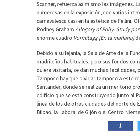
Scanner, refuerza asimismo las imágenes. La
numerosas en la exposición, con varios int
carnavalesca casi en la estética de Fellini.
Rodney Graham
Allegory of Folly: Study p
enorme cuadro
Vormitagg [En la mañana]
de
Debido a su lejanía, la Sala de Arte de la Fu
madrileños habituales, pero sus fondos com
quiera visitarla, se dan muchas facilidades,
Tampoco hay que olvidar tampoco a este resp
Santander, donde se realiza un meritorio pro
edificio que se está construyendo junto al P
línea de los de otras ciudades del norte de
Bilbao, la Laboral de Gijón o el Centro Nieme