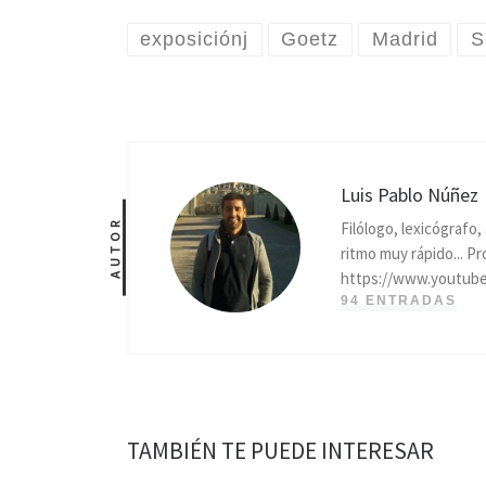
exposiciónj
Goetz
Madrid
S
Luis Pablo Núñez
AUTOR
Filólogo, lexicógrafo
ritmo muy rápido... P
https://www.youtub
94 ENTRADAS
TAMBIÉN TE PUEDE INTERESAR