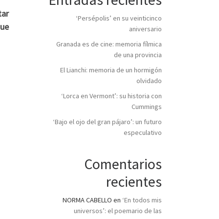
tar
‘Persépolis’ en su veinticinco
que
aniversario
Granada es de cine: memoria fílmica
de una provincia
El Lianchi: memoria de un hormigón
olvidado
‘Lorca en Vermont’: su historia con
Cummings
‘Bajo el ojo del gran pájaro’: un futuro
especulativo
Comentarios
recientes
NORMA CABELLO
en
‘En todos mis
universos’: el poemario de las