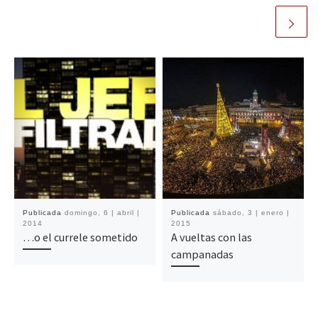
Publicada
domingo, 6 | abril |
Publicada
sábado, 3 | enero |
2014
2015
…o el currele sometido
A vueltas con las
campanadas