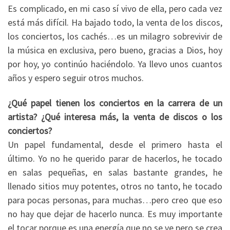
Es complicado, en mi caso sí vivo de ella, pero cada vez
está más difícil. Ha bajado todo, la venta de los discos,
los conciertos, los cachés…es un milagro sobrevivir de
la música en exclusiva, pero bueno, gracias a Dios, hoy
por hoy, yo continúo haciéndolo. Ya llevo unos cuantos
años y espero seguir otros muchos.
¿Qué papel tienen los conciertos en la carrera de un
artista? ¿Qué interesa más, la venta de discos o los
conciertos?
Un papel fundamental, desde el primero hasta el
último. Yo no he querido parar de hacerlos, he tocado
en salas pequeñas, en salas bastante grandes, he
llenado sitios muy potentes, otros no tanto, he tocado
para pocas personas, para muchas…pero creo que eso
no hay que dejar de hacerlo nunca. Es muy importante
el tocar porque es una energía que no se ve pero se crea