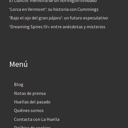
El Lianchi: memoria de un hormigón olvidado
‘Lorca en Vermont’: su historia con Cummings
‘Bajo el ojo del gran pájaro’: un futuro especulativo
‘Dreaming Spires IV»: entre anécdotas y misterios
Menú
Blog
Notas de prensa
Huellas del pasado
Quiénes somos
Contacta con La Huella
Política de cookies