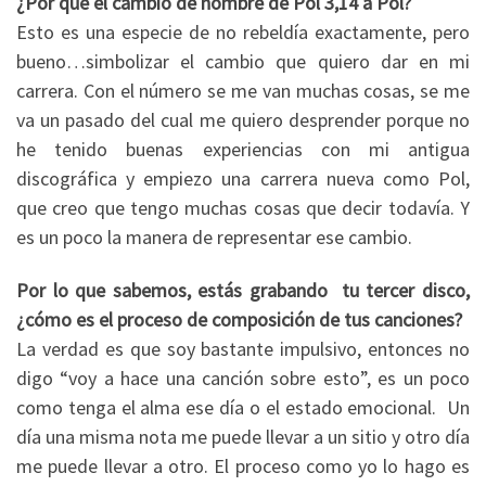
¿Por qué el cambio de nombre de Pol 3,14 a Pol?
Esto es una especie de no rebeldía exactamente, pero
bueno…simbolizar el cambio que quiero dar en mi
carrera. Con el número se me van muchas cosas, se me
va un pasado del cual me quiero desprender porque no
he tenido buenas experiencias con mi antigua
discográfica y empiezo una carrera nueva como Pol,
que creo que tengo muchas cosas que decir todavía. Y
es un poco la manera de representar ese cambio.
Por lo que sabemos, estás grabando tu tercer disco,
¿cómo es el proceso de composición de tus canciones?
La verdad es que soy bastante impulsivo, entonces no
digo “voy a hace una canción sobre esto”, es un poco
como tenga el alma ese día o el estado emocional. Un
día una misma nota me puede llevar a un sitio y otro día
me puede llevar a otro. El proceso como yo lo hago es