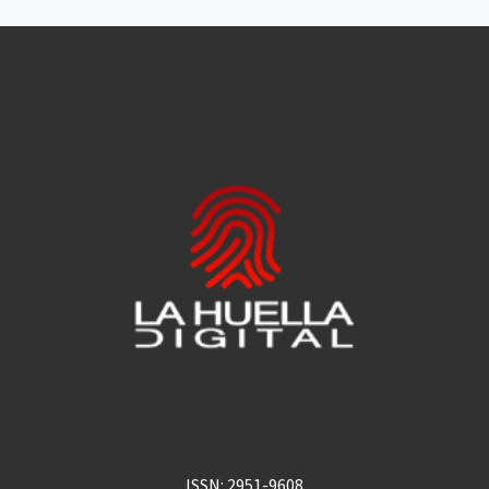
ISSN: 2951-9608