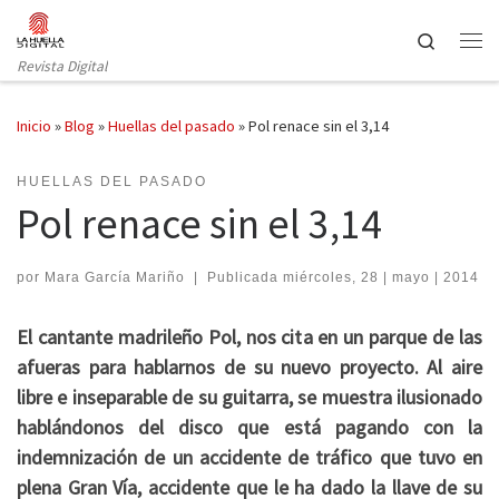
Saltar al contenido
Search
Revista Digital
Inicio
»
Blog
»
Huellas del pasado
»
Pol renace sin el 3,14
HUELLAS DEL PASADO
Pol renace sin el 3,14
por
Mara García Mariño
|
Publicada
miércoles, 28 | mayo | 2014
El cantante madrileño Pol, nos cita en un parque de las
afueras para hablarnos de su nuevo proyecto. Al aire
libre e inseparable de su guitarra, se muestra ilusionado
hablándonos del disco que está pagando con la
indemnización de un accidente de tráfico que tuvo en
plena Gran Vía, accidente que le ha dado la llave de su