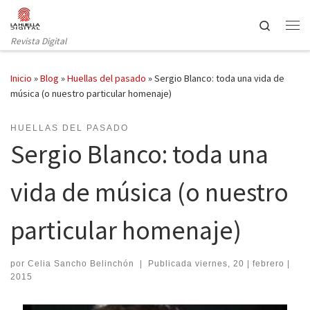
Saltar al contenido
Search
Revista Digital
Inicio
»
Blog
»
Huellas del pasado
»
Sergio Blanco: toda una vida de
música (o nuestro particular homenaje)
HUELLAS DEL PASADO
Sergio Blanco: toda una
vida de música (o nuestro
particular homenaje)
por
Celia Sancho Belinchón
|
Publicada
viernes, 20 | febrero |
2015