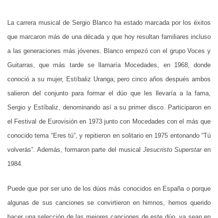
La carrera musical de Sergio Blanco ha estado marcada por los éxitos
que marcaron más de una década y que hoy resultan familiares incluso
a las generaciones más jóvenes. Blanco empezó con el grupo Voces y
Guitarras, que más tarde se llamaría Mocedades, en 1968, donde
conoció a su mujer, Estíbaliz Uranga; pero cinco años después ambos
salieron del conjunto para formar el dúo que les llevaría a la fama,
Sergio y Estíbaliz, denominando así a su primer disco. Participaron en
el Festival de Eurovisión en 1973 junto con Mocedades con el más que
conocido tema “Eres tú”, y repitieron en solitario en 1975 entonando “Tú
volverás”. Además, formaron parte del musical
Jesucristo Superstar
en
1984.
Puede que por ser uno de los dúos más conocidos en España o porque
algunas de sus canciones se convirtieron en himnos, hemos querido
hacer una selección de las mejores canciones de este dúo, ya sean en