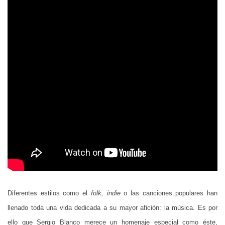
Diferentes estilos como el
folk, indie
o las canciones populares han
llenado toda una vida dedicada a su mayor afición: la música. Es por
ello que Sergio Blanco merece un homenaje especial como éste,