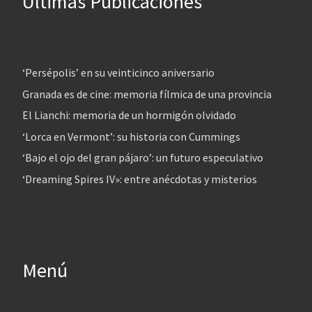
Últimas Publicaciones
‘Persépolis’ en su veinticinco aniversario
Granada es de cine: memoria fílmica de una provincia
El Lianchi: memoria de un hormigón olvidado
‘Lorca en Vermont’: su historia con Cummings
‘Bajo el ojo del gran pájaro’: un futuro especulativo
‘Dreaming Spires IV»: entre anécdotas y misterios
Menú