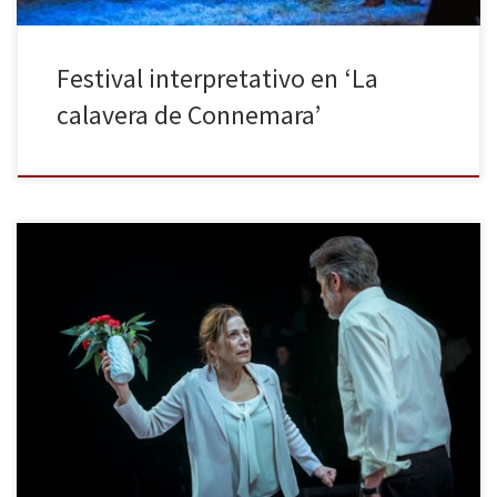
Festival interpretativo en ‘La
calavera de Connemara’
Florian Zeller, el dramaturgo francés del momento, de quien ya
vimos en Barcelona a principios de temporada El padre,
protagonizada por Hector Alterio, estrena ahora en La Villarroel La
mare, a quien da vida Emma Vilarasau bajo la dirección de Andrés
Lima, y que seguirá en cartel hasta el 17 […]