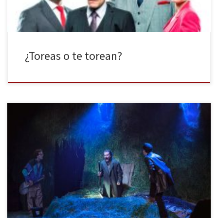
¿Toreas o te torean?
La Villarroel abre su temporada teatral con una obra que ya se
apuntaba entre los probables éxitos escénicos del año antes de
que se estrenara. Y así lo ha ratificado la buena acogida, tanto de
crítica como de público, que ha tenido La calavera de Connemara
durante estas primeras semanas […]