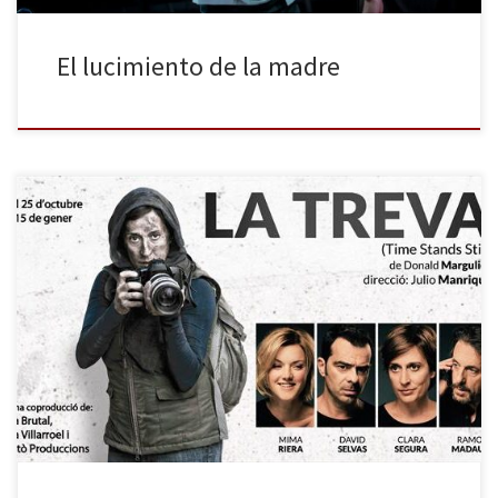
El lucimiento de la madre
Va a parecer que estoy empezando por el final, ya que el único
comentario posible para este montaje es: id a verlo. Pocas cosas
recomiendo yo encarecidamente, y esta función es, sin ninguna
duda, una de ellas. No hay que dejársela perder y, por suerte,
estará en La Villarroel hasta […]