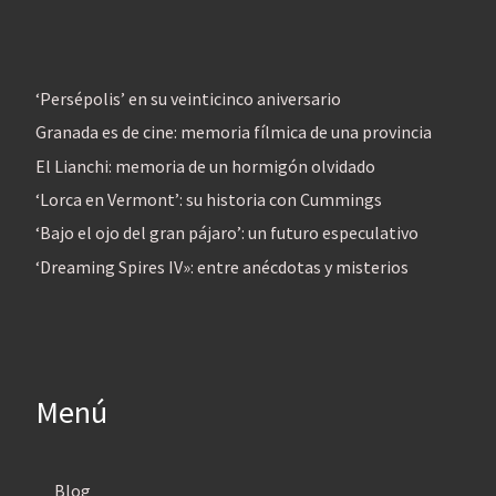
‘Persépolis’ en su veinticinco aniversario
Granada es de cine: memoria fílmica de una provincia
El Lianchi: memoria de un hormigón olvidado
‘Lorca en Vermont’: su historia con Cummings
‘Bajo el ojo del gran pájaro’: un futuro especulativo
‘Dreaming Spires IV»: entre anécdotas y misterios
Menú
Blog