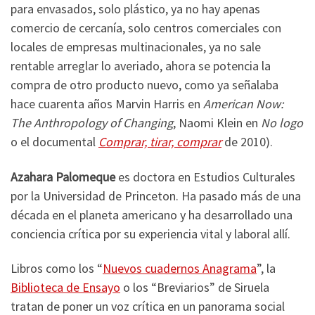
para envasados, solo plástico, ya no hay apenas
comercio de cercanía, solo centros comerciales con
locales de empresas multinacionales, ya no sale
rentable arreglar lo averiado, ahora se potencia la
compra de otro producto nuevo, como ya señalaba
hace cuarenta años Marvin Harris en
American Now:
The Anthropology of Changing
, Naomi Klein en
No logo
o el documental
Comprar, tirar, comprar
de 2010).
Azahara Palomeque
es doctora en Estudios Culturales
por la Universidad de Princeton. Ha pasado más de una
década en el planeta americano y ha desarrollado una
conciencia crítica por su experiencia vital y laboral allí.
Libros como los “
Nuevos cuadernos Anagrama
”, la
Biblioteca de Ensayo
o los “Breviarios” de Siruela
tratan de poner un voz crítica en un panorama social