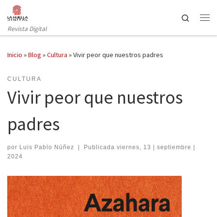
Saltar al contenido
Search
Revista Digital
Inicio
»
Blog
»
Cultura
»
Vivir peor que nuestros padres
CULTURA
Vivir peor que nuestros
padres
por
Luis Pablo Núñez
|
Publicada
viernes, 13 | septiembre |
2024