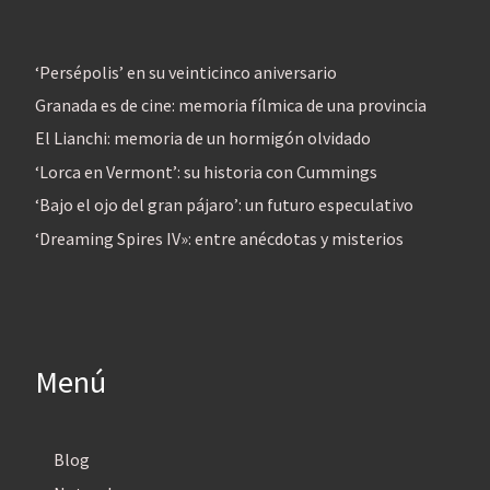
‘Persépolis’ en su veinticinco aniversario
Granada es de cine: memoria fílmica de una provincia
El Lianchi: memoria de un hormigón olvidado
‘Lorca en Vermont’: su historia con Cummings
‘Bajo el ojo del gran pájaro’: un futuro especulativo
‘Dreaming Spires IV»: entre anécdotas y misterios
Menú
Blog