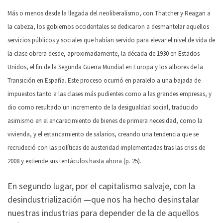
Más o menos desde la llegada del neoliberalismo, con Thatcher y Reagan a
la cabeza, los gobiernos occidentales se dedicaron a desmantelar aquellos
servicios públicos y sociales que habían servido para elevar el nivel de vida de
la clase obrera desde, aproximadamente, la década de 1930 en Estados
Unidos, el fin de la Segunda Guerra Mundial en Europa y los albores de la
Transición en España. Este proceso ocurrió en paralelo a una bajada de
impuestos tanto a las clases más pudientes como a las grandes empresas, y
dio como resultado un incremento de la desigualdad social, traducido
asimismo en el encarecimiento de bienes de primera necesidad, como la
vivienda, y el estancamiento de salarios, creando una tendencia que se
recrudeció con las políticas de austeridad implementadas tras las crisis de
2008 y extiende sus tentáculos hasta ahora (p. 25).
En segundo lugar, por el capitalismo salvaje, con la
desindustrialización —que nos ha hecho desinstalar
nuestras industrias para depender de la de aquellos