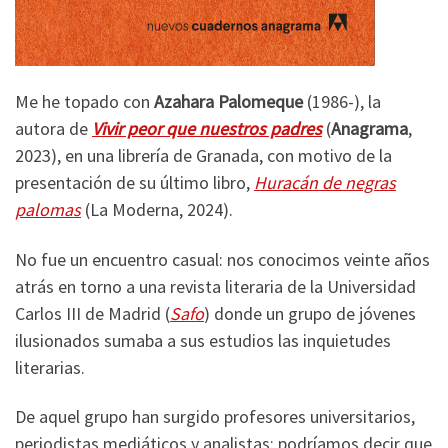
Me he topado con
Azahara Palomeque
(1986-), la
autora de
Vivir peor que nuestros padres
(
Anagrama
,
2023), en una librería de Granada, con motivo de la
presentación de su último libro,
Huracán de negras
palomas
(La Moderna, 2024).
No fue un encuentro casual: nos conocimos veinte años
atrás en torno a una revista literaria de la Universidad
Carlos III de Madrid (
Safo
) donde un grupo de jóvenes
ilusionados sumaba a sus estudios las inquietudes
literarias.
De aquel grupo han surgido profesores universitarios,
periodistas mediáticos y analistas: podríamos decir que