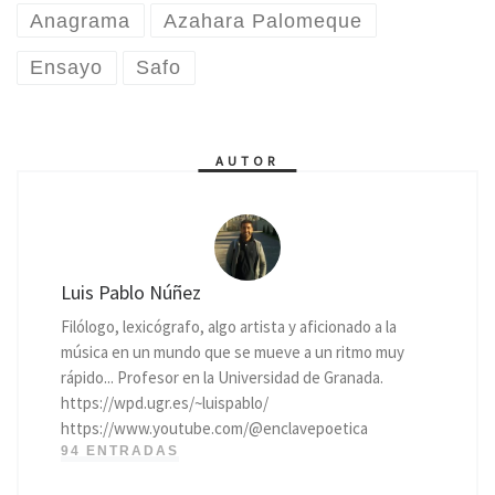
Anagrama
Azahara Palomeque
Ensayo
Safo
AUTOR
Luis Pablo Núñez
Filólogo, lexicógrafo, algo artista y aficionado a la
música en un mundo que se mueve a un ritmo muy
rápido... Profesor en la Universidad de Granada.
https://wpd.ugr.es/~luispablo/
https://www.youtube.com/@enclavepoetica
94 ENTRADAS