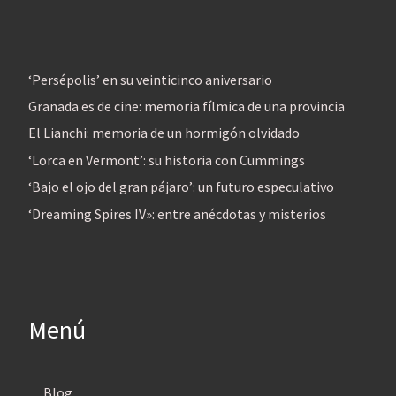
‘Persépolis’ en su veinticinco aniversario
Granada es de cine: memoria fílmica de una provincia
El Lianchi: memoria de un hormigón olvidado
‘Lorca en Vermont’: su historia con Cummings
‘Bajo el ojo del gran pájaro’: un futuro especulativo
‘Dreaming Spires IV»: entre anécdotas y misterios
Menú
Blog