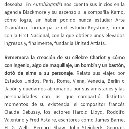
deseaba. En
Autobiografía
nos cuenta sus inicios en la
agencia Blackmore y su ascenso a la compañía Karno;
cómo logra, sin haber podido nunca estudiar Arte
Dramático, formar parte del estudio Keystone, firmar
con la First Nacional, con la que obtiene unos elevados
ingresos y, finalmente, fundar la United Artists.
Rememora la creación de su célebre Charlot y cómo
con ingenio, algo de maquillaje, un bombín y un bastón,
dotó de alma a su personaje.
Relata sus viajes por
Estados Unidos, París, Roma, Viena, Venecia, Berlín o
Japón y quedamos abrumados por sus amistades y las
personalidades con las que compartió distintos
momentos de su existencia: el compositor francés
Claude Debussy, los actores Harold Lloyd, Rodolfo
Valentino y Fred Astaire, escritores como James Barrie,
H. G. Wells, Bernard Shaw, John Steinbeck, Georges