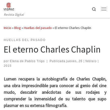
Saltar al contenido
Search
Revista Digital
Inicio
»
Blog
»
Huellas del pasado
»
El eterno Charles Chaplin
HUELLAS DEL PASADO
El eterno Charles Chaplin
por
Elena de Pablos Trigo
|
Publicada
jueves, 26 | febrero |
2015
Lumen recupera la autobiografía de Charles Chaplin,
una obra imprescindible para conocer al genio del cine
mudo, descubrir anécdotas de sus rodajes y
comprender la inmensidad de su talento que supo
plasmar en su extensa filmografía.